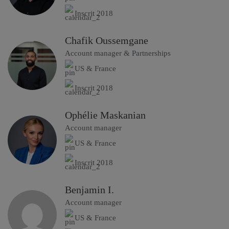
Inscrit 2018
Chafik Oussemgane
Account manager & Partnerships
US & France
Inscrit 2018
Ophélie Maskanian
Account manager
US & France
Inscrit 2018
Benjamin I.
Account manager
US & France