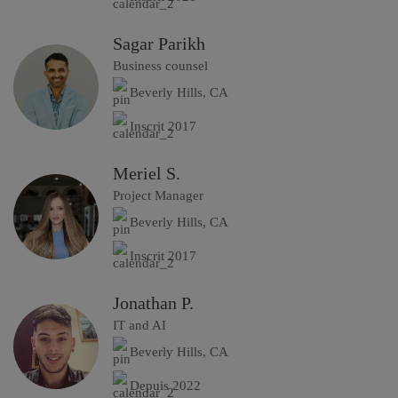
Sagar Parikh
Business counsel
Beverly Hills, CA
Inscrit 2017
Meriel S.
Project Manager
Beverly Hills, CA
Inscrit 2017
Jonathan P.
IT and AI
Beverly Hills, CA
Depuis 2022