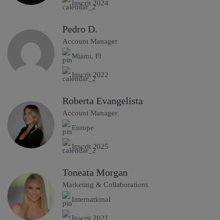
Inscrit 2024
Pedro D.
Account Manager
Miami, Fl
Inscrit 2022
Roberta Evangelista
Account Manager
Europe
Inscrit 2025
Toneata Morgan
Marketing & Collaborations
International
Inscrit 2021