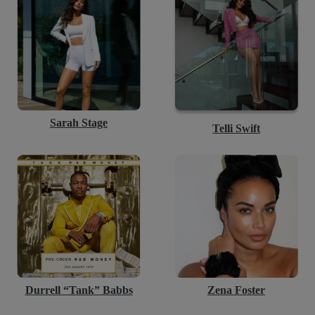
Sarah Stage
Telli Swift
Durrell “Tank” Babbs
Zena Foster