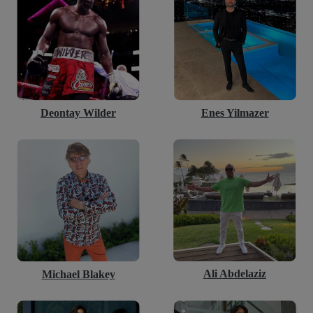
Deontay Wilder
Enes Yilmazer
Ali Abdelaziz
Michael Blakey