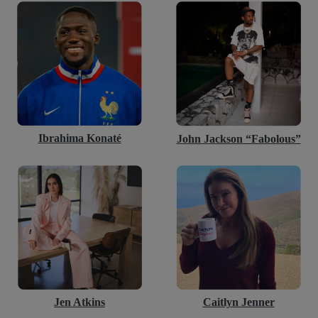
Ibrahima Konaté
John Jackson “Fabolous”
Jen Atkins
Caitlyn Jenner