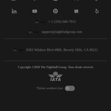
+ 1 (310) 666-7012
support@nightfallgroup.com
8383 Wilshire Blvd #800, Beverly Hills, CA 90211
Copyright ©2026 The Nightfall Group. Tous droits réservés
Thème sombre/clair