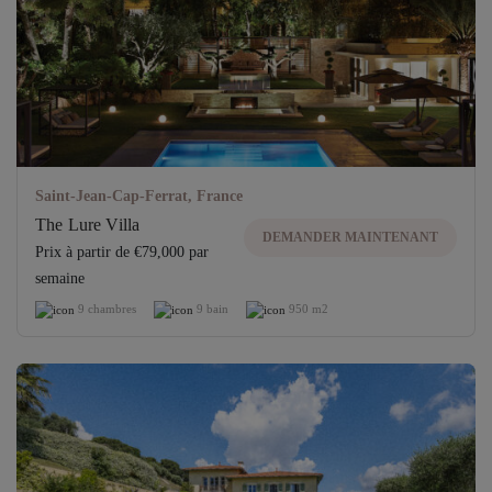
Saint-Jean-Cap-Ferrat, France
The Lure Villa
DEMANDER MAINTENANT
Prix ​​à partir de €79,000 par
semaine
9 chambres
9 bain
950 m2