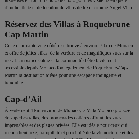
luxueuses en font un choix de choix pour les visiteurs en quête
d’authenticité et de location de villas de luxe, comme
Angel Villa.
Réservez des Villas à Roquebrune
Cap Martin
Cette charmante ville côtière se trouve à environ 7 km de Monaco
et offre de jolies villas, de la verdure et de magnifiques vues sur la
mer. L’ambiance calme et la commodité d’être facilement
accessible depuis Monaco font également de Roquebrune-Cap-
Martin la destination idéale pour une escapade indulgente et
tranquille.
Cap-d’Ail
À seulement 4 km environ de Monaco, la Villa Monaco propose
de superbes villas, des promenades côtières offrant des vues
imprenables et des plages privées. Elle est idéale pour ceux qui
recherchent luxe, tranquillité et proximité de la vie nocturne et des