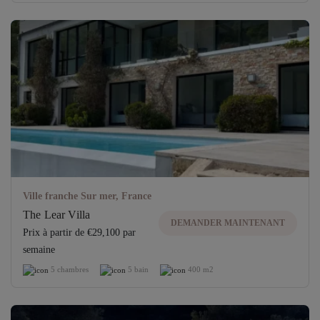
Ville franche Sur mer, France
The Lear Villa
DEMANDER MAINTENANT
Prix ​​à partir de €29,100 par
semaine
5 chambres
5 bain
400 m2