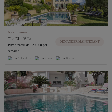
Nice, France
The Elae Villa
DEMANDER MAINTENANT
Prix ​​à partir de €20,000 par
semaine
7 chambres
5 bain
400 m2