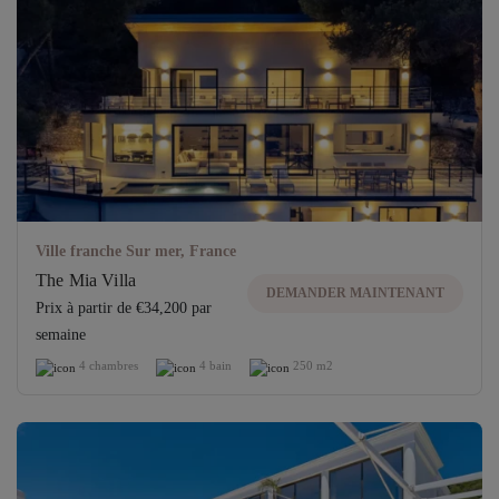
Ville franche Sur mer, France
The Mia Villa
DEMANDER MAINTENANT
Prix ​​à partir de €34,200 par
semaine
4 chambres
4 bain
250 m2