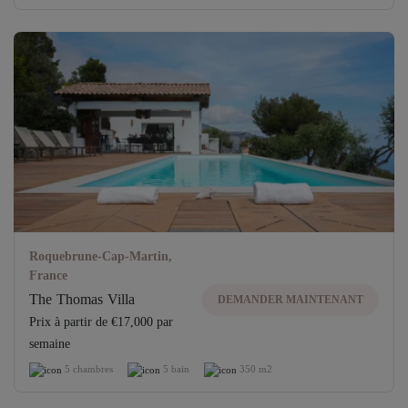
Roquebrune-Cap-Martin,
France
The Thomas Villa
DEMANDER MAINTENANT
Prix ​​à partir de €17,000 par
semaine
5 chambres
5 bain
350 m2