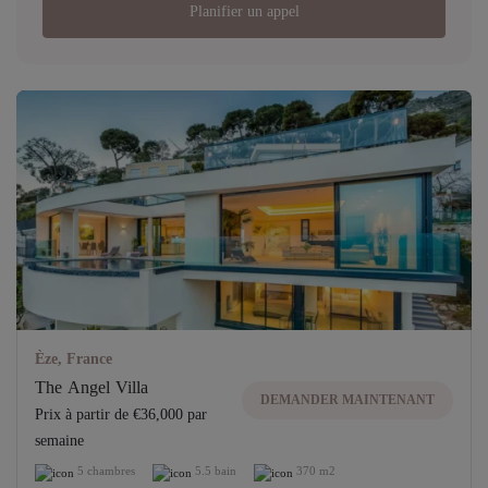
Planifier un appel
Èze, France
The Angel Villa
DEMANDER MAINTENANT
Prix ​​à partir de €36,000 par
semaine
5 chambres
5.5 bain
370 m2