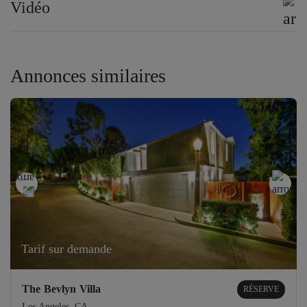
Vidéo
Annonces similaires
Tarif sur demande
The Bevlyn Villa
RÉSERVE
Los Angeles, CA