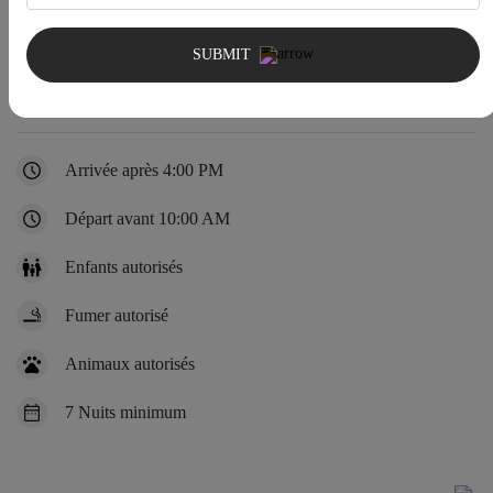
SUBMIT
Règles de la maison
Arrivée après 4:00 PM
Départ avant 10:00 AM
Enfants autorisés
Fumer autorisé
Animaux autorisés
7 Nuits minimum