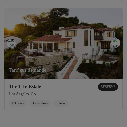
Tarif sur demande
The Tilos Estate
RÉSERVE
Los Angeles, CA
8 invités
4 chambres
5 bain