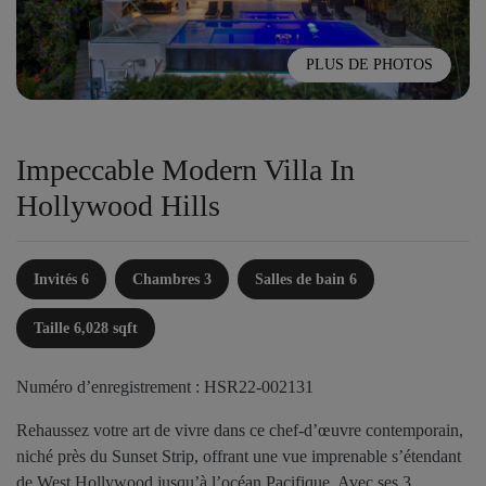
PLUS DE PHOTOS
Impeccable Modern Villa In
Hollywood Hills
Invités 6
Chambres 3
Salles de bain 6
Taille 6,028 sqft
Numéro d’enregistrement : HSR22-002131
Rehaussez votre art de vivre dans ce chef-d’œuvre contemporain,
niché près du Sunset Strip, offrant une vue imprenable s’étendant
de West Hollywood jusqu’à l’océan Pacifique. Avec ses 3