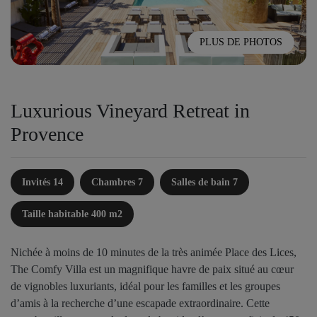
PLUS DE PHOTOS
Luxurious Vineyard Retreat in
Provence
Invités 14
Chambres 7
Salles de bain 7
Taille habitable 400 m2
Nichée à moins de 10 minutes de la très animée Place des Lices,
The Comfy Villa est un magnifique havre de paix situé au cœur
de vignobles luxuriants, idéal pour les familles et les groupes
d’amis à la recherche d’une escapade extraordinaire. Cette