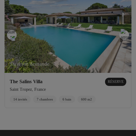
Tarif sur demande
The Salins Villa
RÉSERVE
Saint Tropez, France
14 invités
7 chambres
6 bain
600 m2