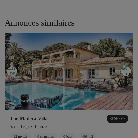
Annonces similaires
Tarif sur demande
The Madera Villa
RÉSERVE
Saint Tropez, France
12 invités
6 chambres
6 bain
400 m2