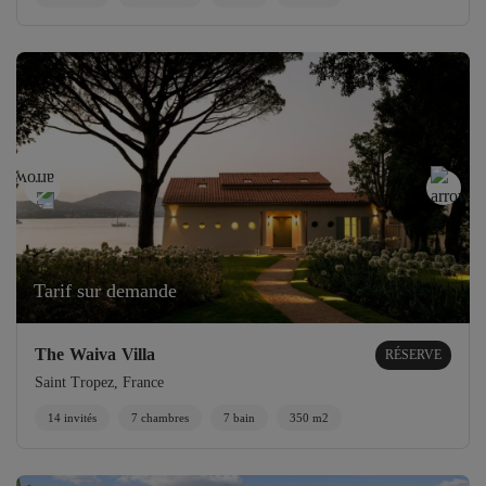
Tarif sur demande
The Waiva Villa
RÉSERVE
Saint Tropez, France
14 invités
7 chambres
7 bain
350 m2