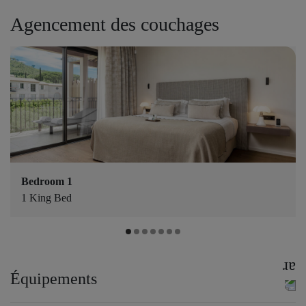
Agencement des couchages
Bedroom 1
1 King Bed
Équipements