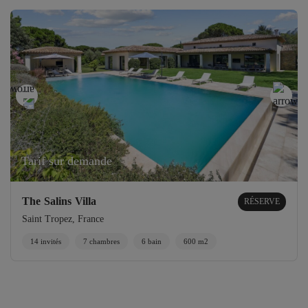
Tarif sur demande
The Salins Villa
RÉSERVE
Saint Tropez, France
14 invités
7 chambres
6 bain
600 m2