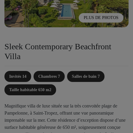
PLUS DE PHOTOS
Sleek Contemporary Beachfront
Villa
Invités 14
Chambres 7
Salles de bain 7
Taille habitable 650 m2
Magnifique villa de luxe située sur la très convoitée plage de
Pampelonne, à Saint-Tropez, offrant une vue panoramique
imprenable sur la mer. Cette résidence d’exception dispose d’une
surface habitable généreuse de 650 m², soigneusement conçue