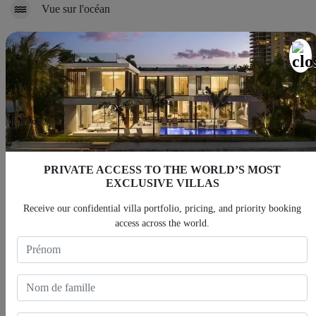
Vue sur l'océan
Piscine
Carte
PRIVATE ACCESS TO THE WORLD’S MOST
EXCLUSIVE VILLAS
Receive our confidential villa portfolio, pricing, and priority booking
access across the world.