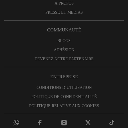
À PROPOS
PRESSE ET MÉDIAS
COMMUNAUTÉ
BLOGS
ADHÉSION
DEVENEZ NOTRE PARTENAIRE
ENTREPRISE
CONDITIONS D’UTILISATION
POLITIQUE DE CONFIDENTIALITÉ
POLITIQUE RELATIVE AUX COOKIES