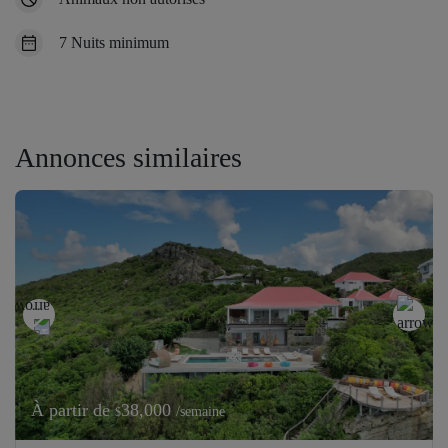
7 Nuits minimum
Annonces similaires
À partir de
38,000
/semaine
$