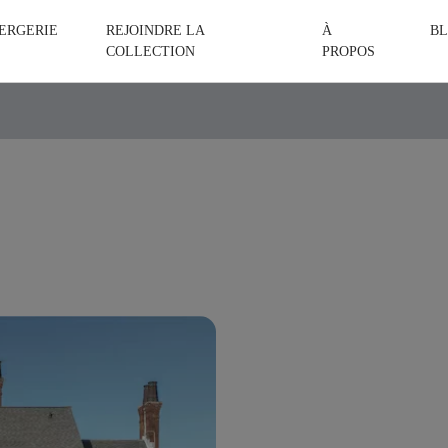
ERGERIE
REJOINDRE LA
À
BL
COLLECTION
PROPOS