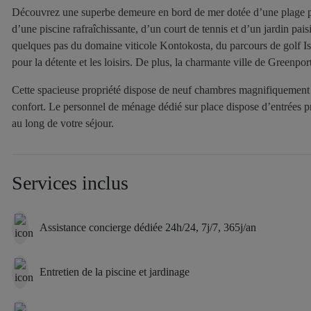
Découvrez une superbe demeure en bord de mer dotée d’une plage pr
d’une piscine rafraîchissante, d’un court de tennis et d’un jardin pais
quelques pas du domaine viticole Kontokosta, du parcours de golf Isl
pour la détente et les loisirs. De plus, la charmante ville de Greenpor
Cette spacieuse propriété dispose de neuf chambres magnifiquement 
confort. Le personnel de ménage dédié sur place dispose d’entrées pri
au long de votre séjour.
Services inclus
Assistance concierge dédiée 24h/24, 7j/7, 365j/an
Entretien de la piscine et jardinage