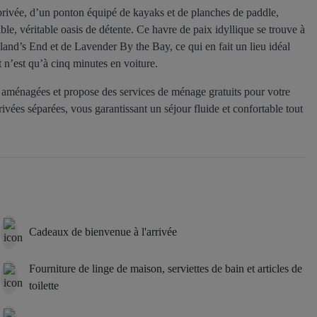
ivée, d’un ponton équipé de kayaks et de planches de paddle,
ible, véritable oasis de détente. Ce havre de paix idyllique se trouve à
and’s End et de Lavender By the Bay, ce qui en fait un lieu idéal
t n’est qu’à cinq minutes en voiture.
aménagées et propose des services de ménage gratuits pour votre
vées séparées, vous garantissant un séjour fluide et confortable tout
Cadeaux de bienvenue à l'arrivée
Fourniture de linge de maison, serviettes de bain et articles de
toilette