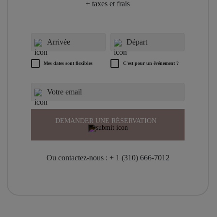
+ taxes et frais
Mes dates sont flexibles
C'est pour un événement ?
DEMANDER UNE RÉSERVATION
Ou contactez-nous :
+ 1 (310) 666-7012