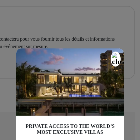
?
ontactera pour vous fournir tous les détails et informations
 ou événement sur mesure.
PRIVATE ACCESS TO THE WORLD’S
MOST EXCLUSIVE VILLAS