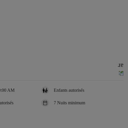
10:00 AM
Enfants autorisés
torisés
7 Nuits minimum