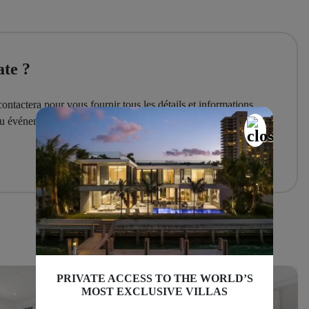
ate ?
ontactera pour vous fournir tous les détails et informations
 ou événement sur mesure.
PRIVATE ACCESS TO THE WORLD’S
MOST EXCLUSIVE VILLAS