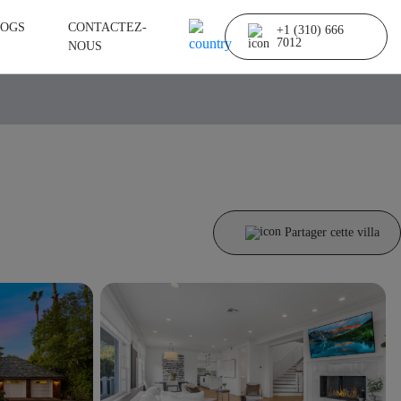
OGS
CONTACTEZ-
+1 (310) 666
7012
NOUS
Partager cette villa