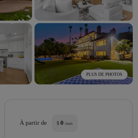
PLUS DE PHOTOS
À partir de
0
$
/nuit