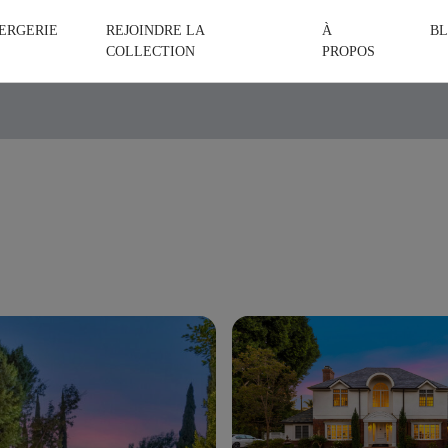
ERGERIE
REJOINDRE LA
À
BL
COLLECTION
PROPOS