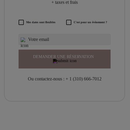
+ taxes et frais
Mes dates sont flexibles
C'est pour un événement ?
DEMANDER UNE RÉSERVATION
Ou contactez-nous :
+ 1 (310) 666-7012