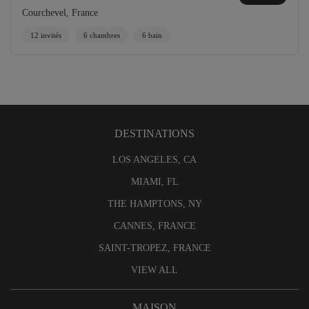
Courchevel, France
12 invités
6 chambres
6 bain
DESTINATIONS
LOS ANGELES, CA
MIAMI, FL
THE HAMPTONS, NY
CANNES, FRANCE
SAINT-TROPEZ, FRANCE
VIEW ALL
MAISON