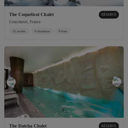
The Coquelicot​ Chalet
RÉSERVE
Courchevel, France
12 invités
6 chambres
6 bain
The Datcha Chalet
RÉSERVE