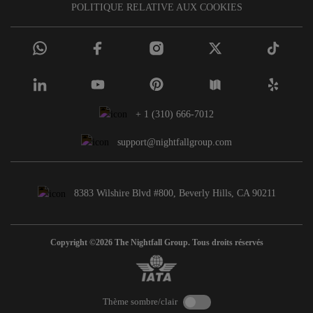
POLITIQUE RELATIVE AUX COOKIES
+ 1 (310) 666-7012
support@nightfallgroup.com
8383 Wilshire Blvd #800, Beverly Hills, CA 90211
Copyright ©2026 The Nightfall Group. Tous droits réservés
Thème sombre/clair