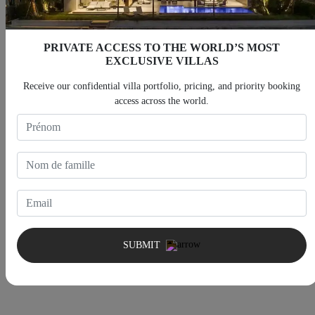
Système de sécurité domestique
PRIVATE ACCESS TO THE WORLD’S MOST
Accès direct aux pistes
EXCLUSIVE VILLAS
Receive our confidential villa portfolio, pricing, and priority booking
access across the world.
Système audio
Carte
SUBMIT