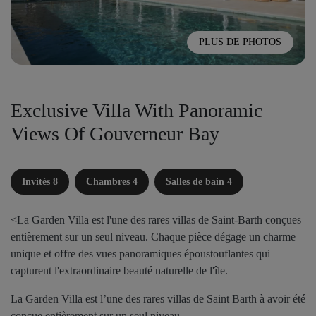
PLUS DE PHOTOS
Exclusive Villa With Panoramic
Views Of Gouverneur Bay
Invités 8
Chambres 4
Salles de bain 4
<La Garden Villa est l'une des rares villas de Saint-Barth conçues
entièrement sur un seul niveau. Chaque pièce dégage un charme
unique et offre des vues panoramiques époustouflantes qui
capturent l'extraordinaire beauté naturelle de l'île.
La Garden Villa est l’une des rares villas de Saint Barth à avoir été
conçue entièrement sur un seul niveau.