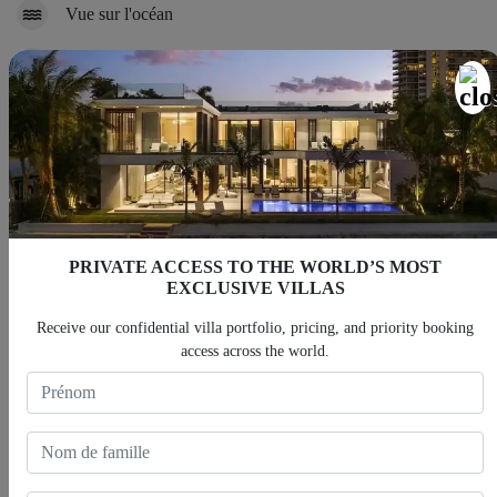
Vue sur l'océan
Piscine
Carte
PRIVATE ACCESS TO THE WORLD’S MOST
EXCLUSIVE VILLAS
Receive our confidential villa portfolio, pricing, and priority booking
access across the world.