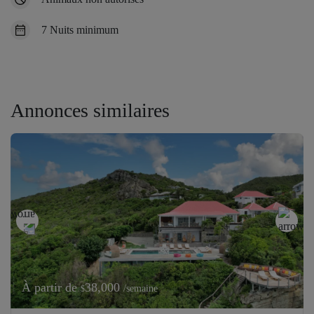
7 Nuits minimum
Annonces similaires
À partir de
38,000
/semaine
$