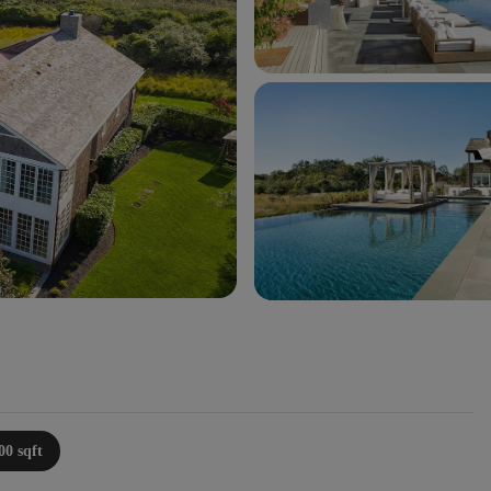
00 sqft