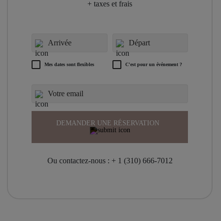
+ taxes et frais
Mes dates sont flexibles
C'est pour un événement ?
DEMANDER UNE RÉSERVATION
Ou contactez-nous :
+ 1 (310) 666-7012