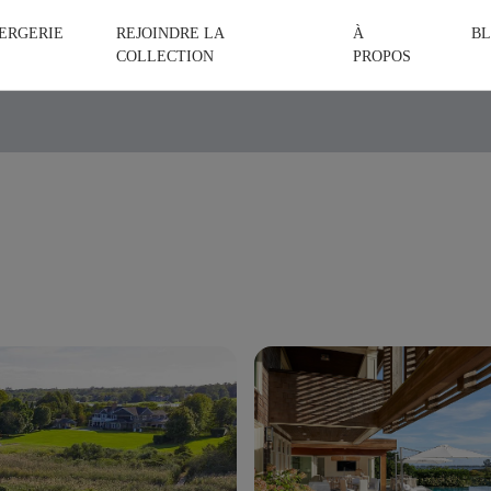
ERGERIE
REJOINDRE LA
À
BL
COLLECTION
PROPOS