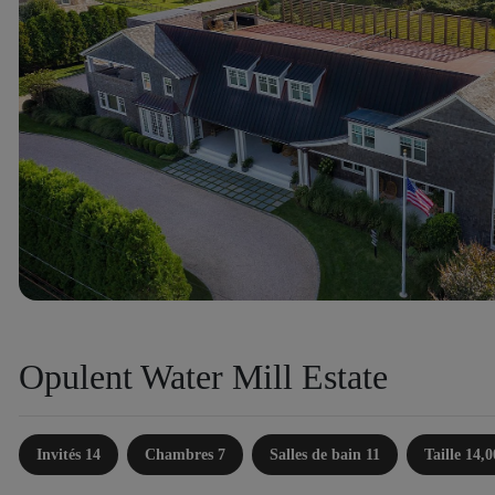
Opulent Water Mill Estate
Invités 14
Chambres 7
Salles de bain 11
Taille 14,0