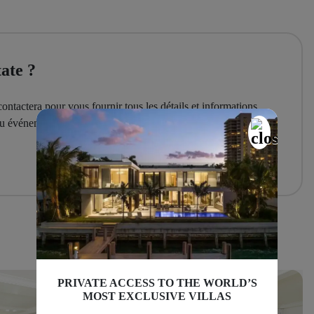
ate ?
ontactera pour vous fournir tous les détails et informations
 ou événement sur mesure.
PRIVATE ACCESS TO THE WORLD’S
MOST EXCLUSIVE VILLAS