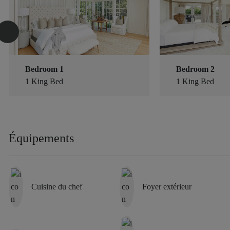
Bedroom 1
Bedroom 2
1 King Bed
1 King Bed
Équipements
Cuisine du chef
Foyer extérieur