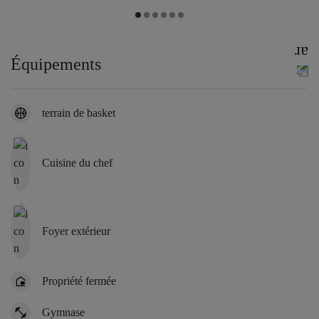
Équipements
terrain de basket
Cuisine du chef
Foyer extérieur
Propriété fermée
Gymnase