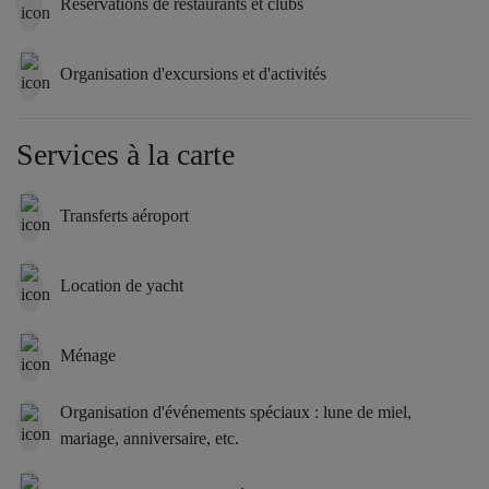
Réservations de restaurants et clubs
et ses équipements exceptionnels, cette maison de Tarzana
propose un cadre de vie contemporain et sophistiqué, avec une
vue imprenable sur le parcours de golf en toile de fond.
Organisation d'excursions et d'activités
Services à la carte
Transferts aéroport
Location de yacht
Ménage
Organisation d'événements spéciaux : lune de miel,
mariage, anniversaire, etc.