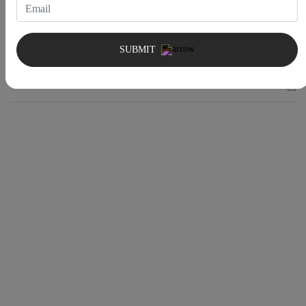
Cave à vin
SUBMIT
Carte