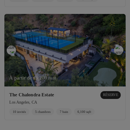
À partir de
3,200
/nuit
$
The Chalondra Estate
RÉSERVE
Los Angeles, CA
10 invités
5 chambres
7 bain
6,100 sqft