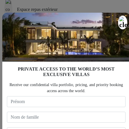
Espace repas extérieur
Cuisine extérieure
Salon extérieur
PRIVATE ACCESS TO THE WORLD’S MOST
EXCLUSIVE VILLAS
Receive our confidential villa portfolio, pricing, and priority booking
Piscine
access across the world.
Système de sécurité domestique
Système audio