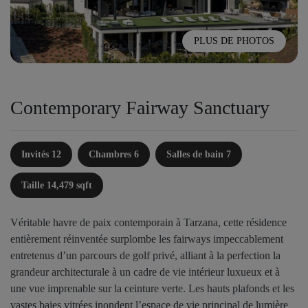
PLUS DE PHOTOS
Contemporary Fairway Sanctuary
Invités 12
Chambres 6
Salles de bain 7
Taille 14,479 sqft
Véritable havre de paix contemporain à Tarzana, cette résidence
entièrement réinventée surplombe les fairways impeccablement
entretenus d’un parcours de golf privé, alliant à la perfection la
grandeur architecturale à un cadre de vie intérieur luxueux et à
une vue imprenable sur la ceinture verte. Les hauts plafonds et les
vastes baies vitrées inondent l’espace de vie principal de lumière