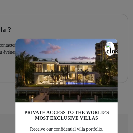
la ?
ontactera pour vous fournir tous les détails et informations
 ou événement sur mesure.
PRIVATE ACCESS TO THE WORLD’S
MOST EXCLUSIVE VILLAS
Receive our confidential villa portfolio,