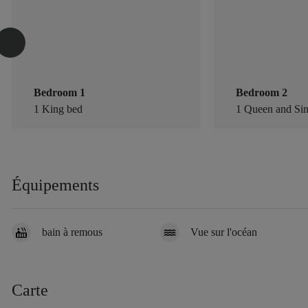
Bedroom 1
Bedroom 2
1 King bed
1 Queen and Sin
Équipements
bain à remous
Vue sur l'océan
Carte