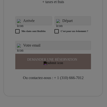
+ taxes et frais
Mes dates sont flexibles
C'est pour un événement ?
DEMANDER UNE RÉSERVATION
Ou contactez-nous :
+ 1 (310) 666-7012