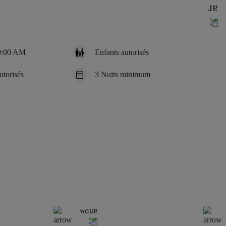
10:00 AM
Enfants autorisés
torisés
3 Nuits minimum