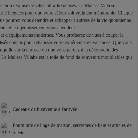
ection exquise de villas ultra-luxueuses. La Malissa Villa se
urité inégalés pour que votre séjour soit vraiment mémorable. Chaque
ous pourrez vous détendre et échapper au stress de la vie quotidienne.
ente et le rajeunissement vous attendent.
 et d'équipements modernes. Vous profiterez de vues à couper le
alisés conçus pour rehausser votre expérience de vacances. Que vous
nquille sur la terrasse ou que vous partiez à la découverte des
e. Le Malissa Villabe est la toile de fond de souvenirs inoubliables qui
s.
Cadeaux de bienvenue à l'arrivée
Fourniture de linge de maison, serviettes de bain et articles de
toilette