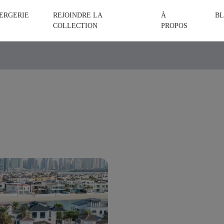
ERGERIE
REJOINDRE LA
À
BL
COLLECTION
PROPOS