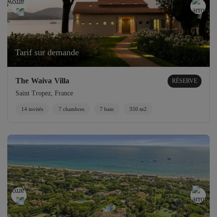
Tarif sur demande
The Waiva Villa
RÉSERVE
Saint Tropez, France
14 invités
7 chambres
7 bain
350 m2