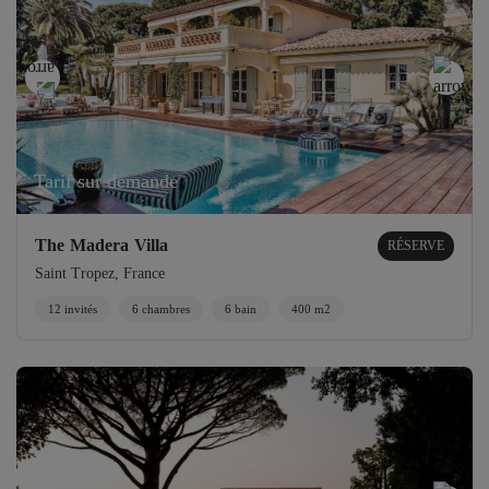
Tarif sur demande
The Madera Villa
RÉSERVE
Saint Tropez, France
12 invités
6 chambres
6 bain
400 m2