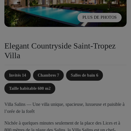
PLUS DE PHOTOS
Elegant Countryside Saint-Tropez
Villa
Invités 14
Chambres 7
Salles de bain 6
Taille habitable 600 m2
Villa Salins — Une villa unique, spacieuse, luxueuse et paisible à
l’orée de la forêt
Nichée à quelques minutes seulement de la place des Lices et à
800 mètres de la plage des Salins, la Villa Salins est un chef-