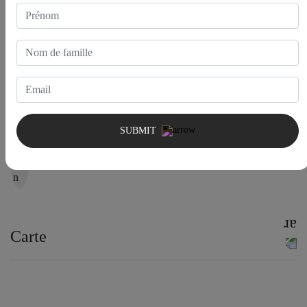
Système de sécurité domestique
Système audio
Bar avec évier
SUBMIT
Cave à vin
Carte