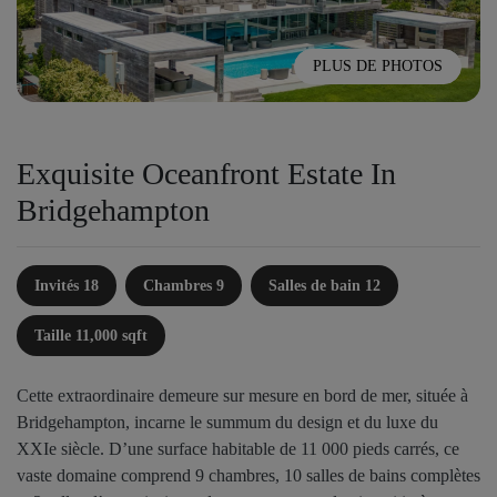
PLUS DE PHOTOS
Exquisite Oceanfront Estate In
Bridgehampton
Invités 18
Chambres 9
Salles de bain 12
Taille 11,000 sqft
Cette extraordinaire demeure sur mesure en bord de mer, située à
Bridgehampton, incarne le summum du design et du luxe du
XXIe siècle. D’une surface habitable de 11 000 pieds carrés, ce
vaste domaine comprend 9 chambres, 10 salles de bains complètes