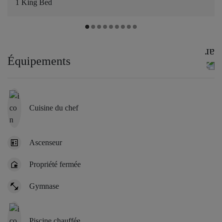
1 King Bed
Équipements
Cuisine du chef
Ascenseur
Propriété fermée
Gymnase
Piscine chauffée